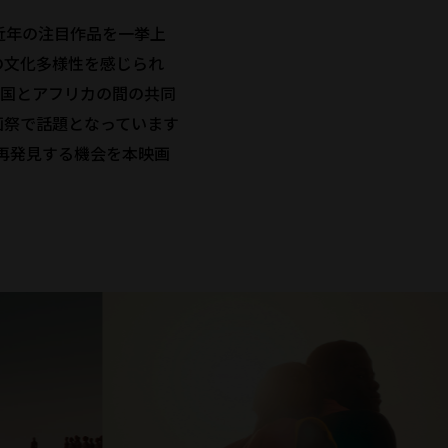
近年の注目作品を一挙上
の文化多様性を感じられ
盟国とアフリカの間の共同
画祭で話題となっています
再発見する機会を本映画