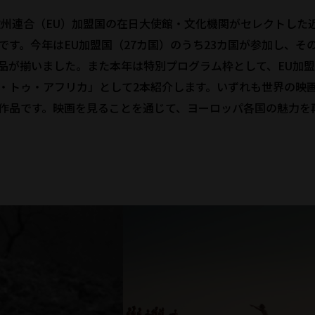
欧州連合（EU）加盟国の在日大使館・文化機関がセレクトした
です。今年はEU加盟国（27カ国）のうち23カ国が参加し、そ
品が揃いました。また本年は特別プログラム枠として、EU加
・トゥ・アフリカ」として2本紹介します。いずれも世界の映
作品です。映画を見ることを通じて、ヨーロッパ各国の魅力を