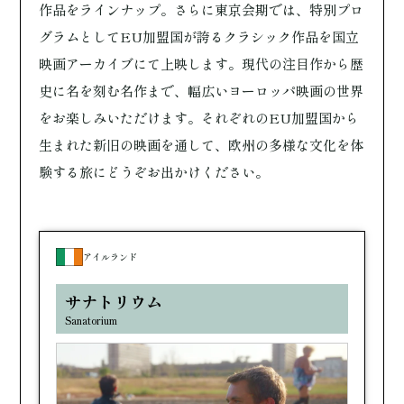
作品をラインナップ。さらに東京会期では、特別プロ
グラムとしてEU加盟国が誇るクラシック作品を国立
映画アーカイブにて上映します。現代の注目作から歴
史に名を刻む名作まで、幅広いヨーロッパ映画の世界
をお楽しみいただけます。それぞれのEU加盟国から
生まれた新旧の映画を通して、欧州の多様な文化を体
験する旅にどうぞお出かけください。
アイルランド
サナトリウム
Sanatorium