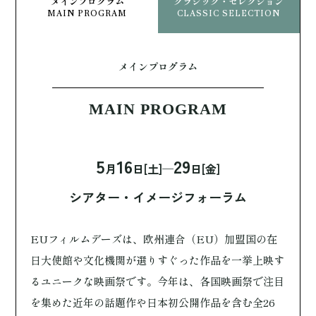
メインプログラム
クラシック・セレクション
MAIN PROGRAM
CLASSIC SELECTION
メインプログラム
MAIN PROGRAM
5
16
29
月
日[土]─
日[金]
シアター・イメージフォーラム
EUフィルムデーズは、欧州連合（EU）加盟国の在
日大使館や文化機関が選りすぐった作品を一挙上映す
るユニークな映画祭です。今年は、各国映画祭で注目
を集めた近年の話題作や日本初公開作品を含む全26