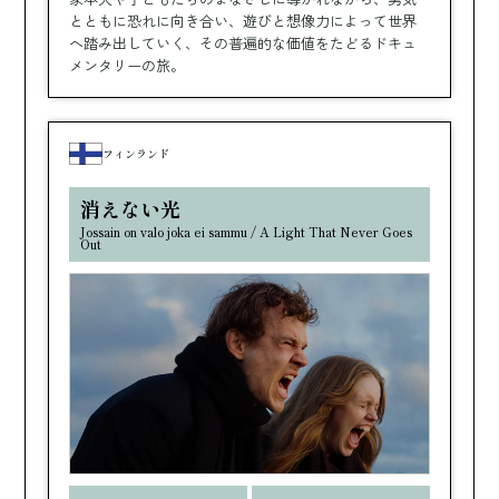
とともに恐れに向き合い、遊びと想像力によって世界
へ踏み出していく、その普遍的な価値をたどるドキュ
メンタリーの旅。
フィンランド
消えない光
Jossain on valo joka ei sammu / A Light That Never Goes
Out