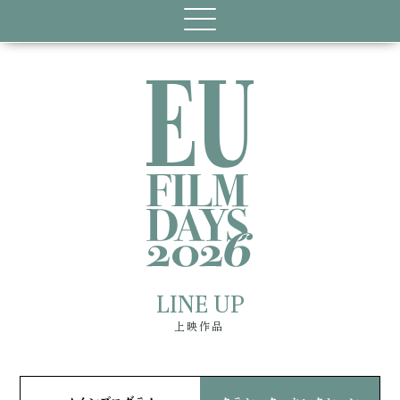
LINE UP
上映作品